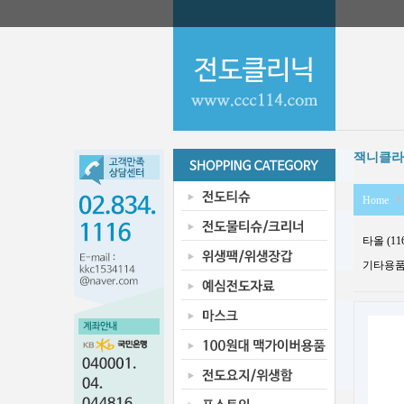
잭니클라
Home
타올 (11
기타용품 