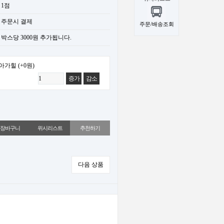
1점
주문시 결제
주문/배송조회
박스당 3000원 추가됩니다.
아가힐
(+0원)
증가
감소
위시리스트
추천하기
다음 상품