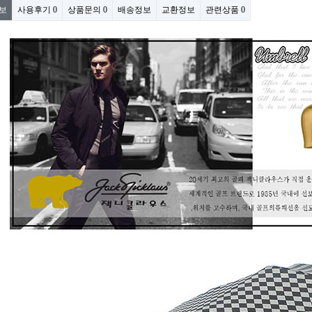
보
사용후기
0
상품문의
0
배송정보
교환정보
관련상품
0