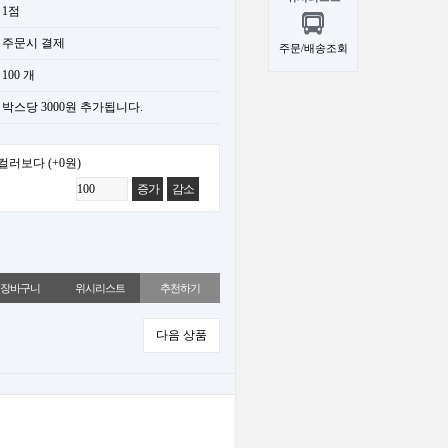
1점
주문시 결제
주문/배송조회
100 개
박스당 3000원 추가됩니다.
컬러보다
(+0원)
증가
감소
위시리스트
추천하기
다음 상품