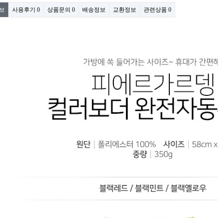
보
사용후기
0
상품문의
0
배송정보
교환정보
관련상품
0