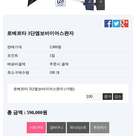
로베르타 3단엠보바이어스완자
판매가격
5,900원
포인트
1점
배송비결제
주문시 결제
최소구매수량
100 개
로베르타 3단엠보바이어스완자
(+0원)
증가
감소
총 금액 : 590,000원
위시리스트
추천하기