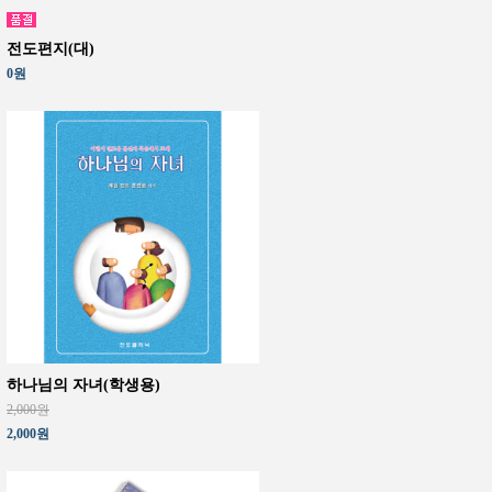
전도편지(대)
0원
하나님의 자녀(학생용)
2,000원
2,000원