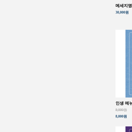
메세지명
30,000원
인생 메
8,000원
8,000원