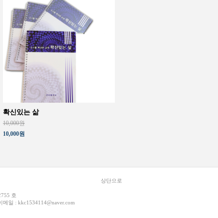
확신있는 삶
10,000원
10,000원
상단으로
2755 호
이메일 :
kkc1534114@naver.com