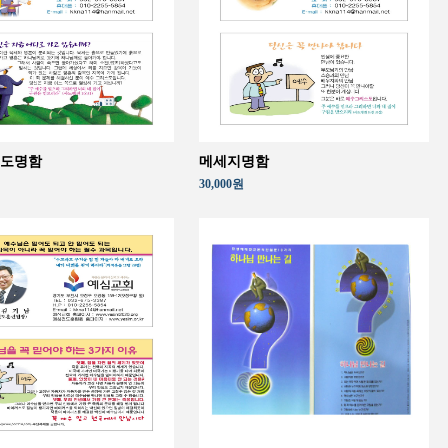
도명함
메세지명함
30,000원