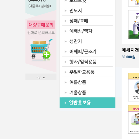
메세지전
30,000원
top ▲