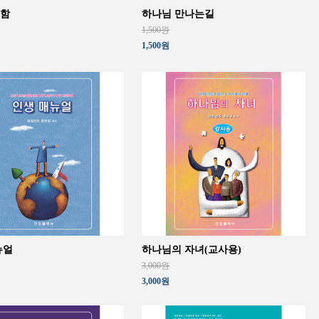
함
하나님 만나는길
1,500원
1,500원
뉴얼
하나님의 자녀(교사용)
3,000원
3,000원