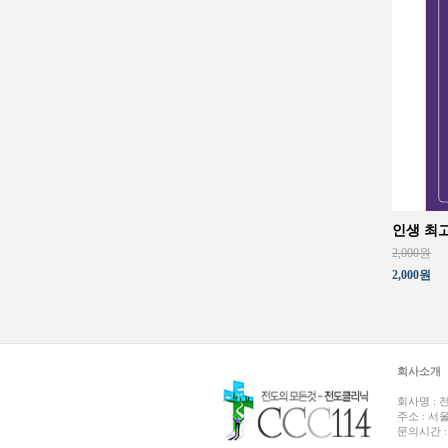
인생 최
2,000원
2,000원
회사소개
회사명 :
전
주소 :
서울
문의시간 : 평