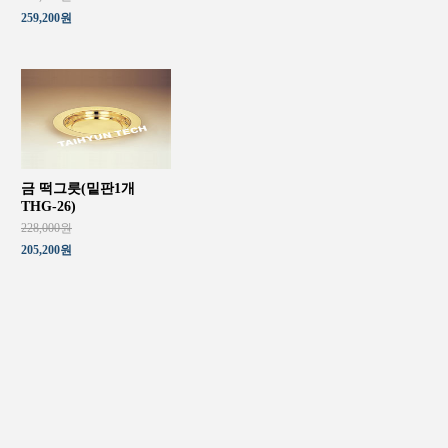
259,200원
금 떡그릇(밑판1개
THG-26)
228,000원
205,200원