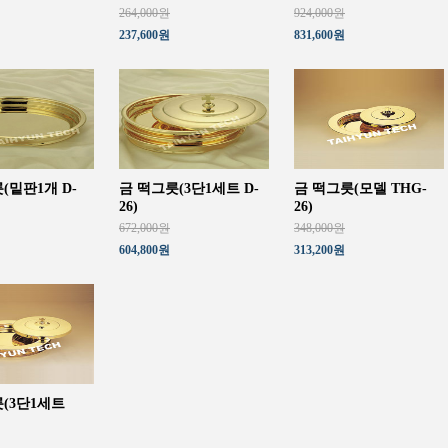
264,000원
924,000원
237,600원
831,600원
(밑판1개 D-
금 떡그릇(3단1세트 D-
금 떡그릇(모델 THG-
26)
26)
672,000원
348,000원
604,800원
313,200원
(3단1세트