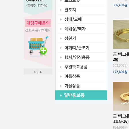
356,400원
금 떡그릇
26)
192,000원
top ▲
172,800원
금 떡그릇
THG-26)
804,000원