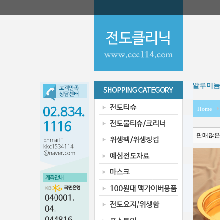
알루미늄
Home
판매많은