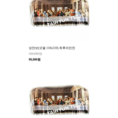
성찬보(모델 110x210) 최후의만찬
100,000원
90,000원