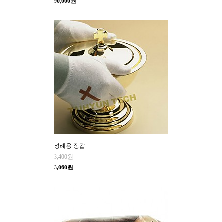
90,000원
성례용 장갑
3,400원
3,060원