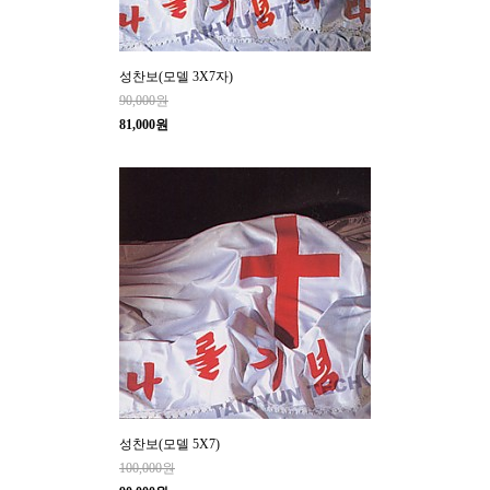
성찬보(모델 3X7자)
90,000원
81,000원
성찬보(모델 5X7)
100,000원