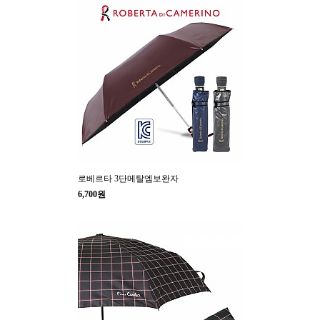
로베르타 3단메탈엠보완자
6,700원