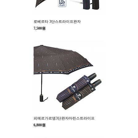
로베르타 3단스트라이프완자
7,500원
피에르가르뎅3단완자마린스트라이프
6,800원