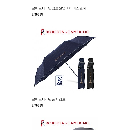
로베르타 3단엠보선염바이어스완자
5,800원
로베르타 3단폰지엠보
5,700원