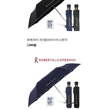
로베르타 3단엠보바이어스완자
5,900원