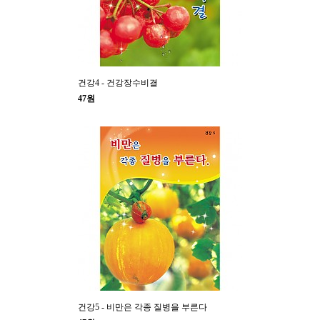
건강4 - 건강장수비결
47원
건강5 - 비만은 각종 질병을 부른다