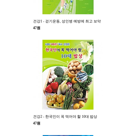
건강1 - 걷기운동, 성인병 예방에 최고 보약
47원
건강2 - 한국인이 꼭 먹어야 할 10대 밥상
47원