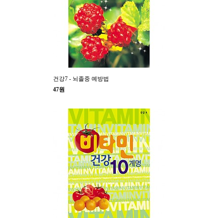
건강7 - 뇌졸중 예방법
47원