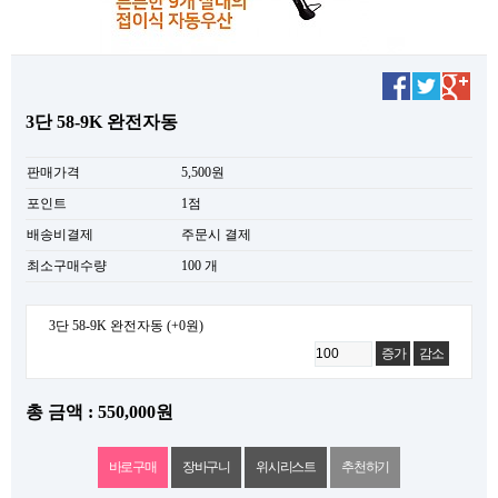
3단 58-9K 완전자동
판매가격
5,500원
포인트
1점
배송비결제
주문시 결제
최소구매수량
100 개
3단 58-9K 완전자동
(+0원)
증가
감소
총 금액 : 550,000원
위시리스트
추천하기